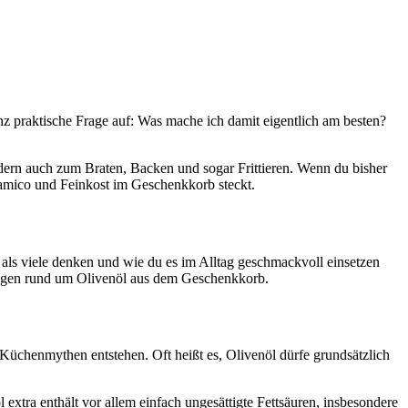
 praktische Frage auf: Was mache ich damit eigentlich am besten?
sondern auch zum Braten, Backen und sogar Frittieren. Wenn du bisher
lsamico und Feinkost im Geschenkkorb steckt.
t als viele denken und wie du es im Alltag geschmackvoll einsetzen
Fragen rund um Olivenöl aus dem Geschenkkorb.
 Küchenmythen entstehen. Oft heißt es, Olivenöl dürfe grundsätzlich
extra enthält vor allem einfach ungesättigte Fettsäuren, insbesondere