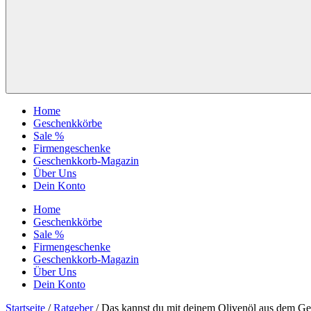
Home
Geschenkkörbe
Sale %
Firmengeschenke
Geschenkkorb-Magazin
Über Uns
Dein Konto
Home
Geschenkkörbe
Sale %
Firmengeschenke
Geschenkkorb-Magazin
Über Uns
Dein Konto
Startseite
/
Ratgeber
/ Das kannst du mit deinem Olivenöl aus dem 