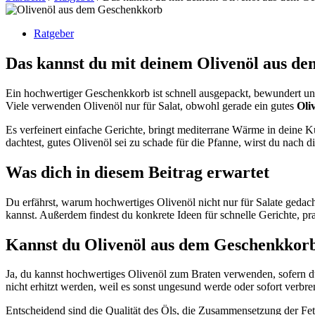
Ratgeber
Das kannst du mit deinem Olivenöl aus 
Ein hochwertiger Geschenkkorb ist schnell ausgepackt, bewundert un
Viele verwenden Olivenöl nur für Salat, obwohl gerade ein gutes
Oli
Es verfeinert einfache Gerichte, bringt mediterrane Wärme in deine Kü
dachtest, gutes Olivenöl sei zu schade für die Pfanne, wirst du nach
Was dich in diesem Beitrag erwartet
Du erfährst, warum hochwertiges Olivenöl nicht nur für Salate gedacht
kannst. Außerdem findest du konkrete Ideen für schnelle Gerichte,
Kannst du Olivenöl aus dem Geschenkkor
Ja, du kannst hochwertiges Olivenöl zum Braten verwenden, sofern du 
nicht erhitzt werden, weil es sonst ungesund werde oder sofort verbre
Entscheidend sind die Qualität des Öls, die Zusammensetzung der Fetts