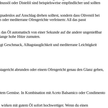
lnussöl oder Distelöl sind beispielsweise empfindlicher und sollten
nadenlos auf Anschlag drehen solltest, sondern dass Olivenöl bei
 oder mediterrane Ofengerichte verfeinern: All das passt
em das Öl automatisch von einer Sekunde auf die andere ungenießbar
g lange hohe Hitze zumuten.
ngt Geschmack, Alltagstauglichkeit und mediterrane Leichtigkeit
 Pastagericht abrunden oder einem Ofengericht genau den Glanz geben,
grilltem Gemüse. In Kombination mit Aceto Balsamico oder Condimento
ten wirken mit gutem Öl sofort hochwertiger. Wenn du einen