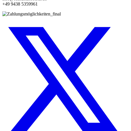
+49 9438 5359961