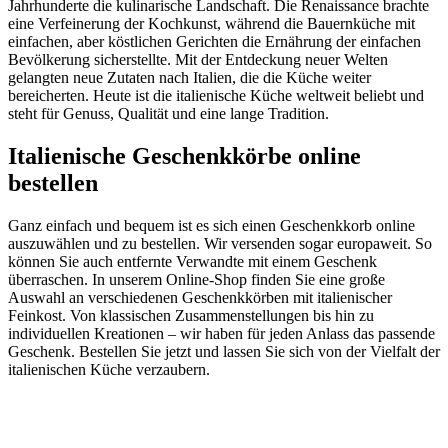
Jahrhunderte die kulinarische Landschaft. Die Renaissance brachte
eine Verfeinerung der Kochkunst, während die Bauernküche mit
einfachen, aber köstlichen Gerichten die Ernährung der einfachen
Bevölkerung sicherstellte. Mit der Entdeckung neuer Welten
gelangten neue Zutaten nach Italien, die die Küche weiter
bereicherten. Heute ist die italienische Küche weltweit beliebt und
steht für Genuss, Qualität und eine lange Tradition.
Italienische Geschenkkörbe online
bestellen
Ganz einfach und bequem ist es sich einen Geschenkkorb online
auszuwählen und zu bestellen. Wir versenden sogar europaweit. So
können Sie auch entfernte Verwandte mit einem Geschenk
überraschen. In unserem Online-Shop finden Sie eine große
Auswahl an verschiedenen Geschenkkörben mit italienischer
Feinkost. Von klassischen Zusammenstellungen bis hin zu
individuellen Kreationen – wir haben für jeden Anlass das passende
Geschenk. Bestellen Sie jetzt und lassen Sie sich von der Vielfalt der
italienischen Küche verzaubern.