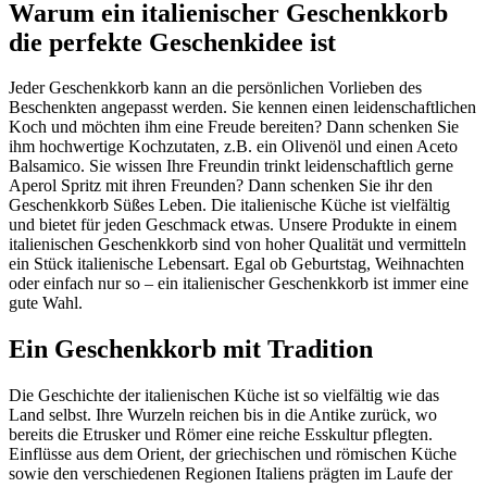
Warum ein italienischer Geschenkkorb
die perfekte Geschenkidee ist
Jeder Geschenkkorb kann an die persönlichen Vorlieben des
Beschenkten angepasst werden. Sie kennen einen leidenschaftlichen
Koch und möchten ihm eine Freude bereiten? Dann schenken Sie
ihm hochwertige Kochzutaten, z.B. ein Olivenöl und einen Aceto
Balsamico. Sie wissen Ihre Freundin trinkt leidenschaftlich gerne
Aperol Spritz mit ihren Freunden? Dann schenken Sie ihr den
Geschenkkorb Süßes Leben. Die italienische Küche ist vielfältig
und bietet für jeden Geschmack etwas. Unsere Produkte in einem
italienischen Geschenkkorb sind von hoher Qualität und vermitteln
ein Stück italienische Lebensart. Egal ob Geburtstag, Weihnachten
oder einfach nur so – ein italienischer Geschenkkorb ist immer eine
gute Wahl.
Ein Geschenkkorb mit Tradition
Die Geschichte der italienischen Küche ist so vielfältig wie das
Land selbst. Ihre Wurzeln reichen bis in die Antike zurück, wo
bereits die Etrusker und Römer eine reiche Esskultur pflegten.
Einflüsse aus dem Orient, der griechischen und römischen Küche
sowie den verschiedenen Regionen Italiens prägten im Laufe der