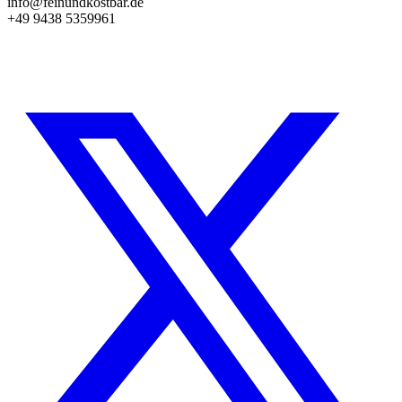
info@feinundkostbar.de
+49 9438 5359961