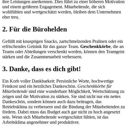
ihre Leistungen anerkennen. Dies führt zu einer höheren Motivation
und einem größeren Engagement. Mitarbeitende, die sich
wohlfühlen und wertgeschätzt werden, bleiben dem Unternehmen
eher treu.
2. Für die Bürohelden
Gefüllt mit knusprigen Snacks, zartschmelzenden Pralinen oder ein
erfrischendes Getränk für das ganze Team.
Geschenkkörbe
, die an
Teams oder Abteilungen verschenkt werden, können den Teamgeist
stärken und die Zusammenarbeit verbessern.
3. Danke, dass es dich gibt!
Ein Korb voller Dankbarkeit: Persönliche Worte, hochwertige
Feinkost und ein herzliches Dankeschön.
Geschenkkörbe für
Mitarbeitende
sind eine wunderbare Möglichkeit, Wertschätzung zu
zeigen und die Motivation zu stärken. Sie sind nicht nur ein nettes
Dankeschön, sondern können auch dazu beitragen, das
Betriebsklima zu verbessern und die Bindung der Mitarbeitenden zu
fördern. Dabei muss das Budget auch gar nicht zu hoch angesetzt
sein. Wenn sich Mitarbeitende wertgeschätzt fühlen, ist das
Arbeitsklima angenehmer und produktiver.