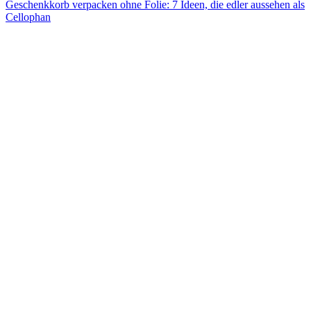
Geschenkkorb verpacken ohne Folie: 7 Ideen, die edler aussehen als
Cellophan