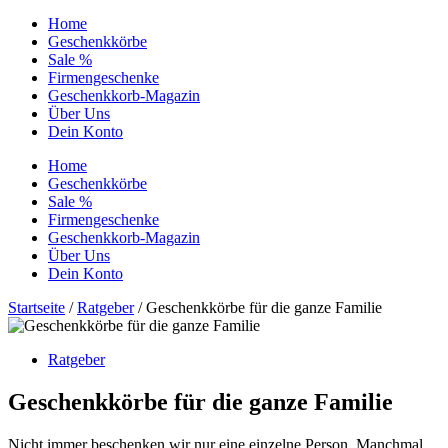
Home
Geschenkkörbe
Sale %
Firmengeschenke
Geschenkkorb-Magazin
Über Uns
Dein Konto
Home
Geschenkkörbe
Sale %
Firmengeschenke
Geschenkkorb-Magazin
Über Uns
Dein Konto
Startseite
/
Ratgeber
/ Geschenkkörbe für die ganze Familie
Ratgeber
Geschenkkörbe für die ganze Familie
Nicht immer beschenken wir nur eine einzelne Person. Manchmal