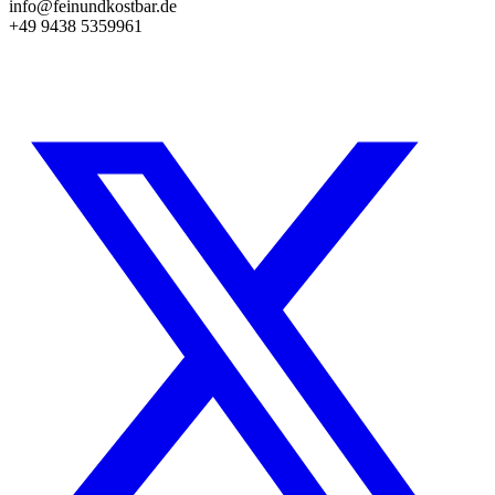
info@feinundkostbar.de
+49 9438 5359961