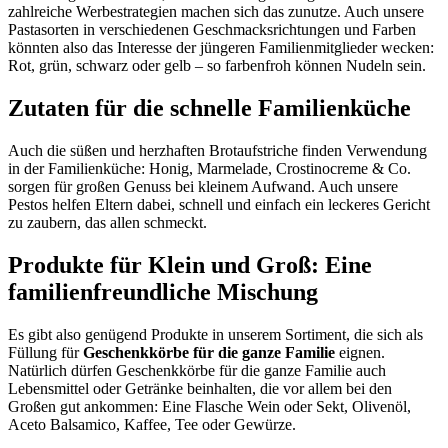
zahlreiche Werbestrategien machen sich das zunutze. Auch unsere
Pastasorten in verschiedenen Geschmacksrichtungen und Farben
könnten also das Interesse der jüngeren Familienmitglieder wecken:
Rot, grün, schwarz oder gelb – so farbenfroh können Nudeln sein.
Zutaten für die schnelle Familienküche
Auch die süßen und herzhaften Brotaufstriche finden Verwendung
in der Familienküche: Honig, Marmelade, Crostinocreme & Co.
sorgen für großen Genuss bei kleinem Aufwand. Auch unsere
Pestos helfen Eltern dabei, schnell und einfach ein leckeres Gericht
zu zaubern, das allen schmeckt.
Produkte für Klein und Groß: Eine
familienfreundliche Mischung
Es gibt also genügend Produkte in unserem Sortiment, die sich als
Füllung für
Geschenkkörbe für die ganze Familie
eignen.
Natürlich dürfen Geschenkkörbe für die ganze Familie auch
Lebensmittel oder Getränke beinhalten, die vor allem bei den
Großen gut ankommen: Eine Flasche Wein oder Sekt, Olivenöl,
Aceto Balsamico, Kaffee, Tee oder Gewürze.