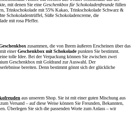
kte, mit denen Sie eine
Geschenkbox für Schokoladenfreunde
füllen
ssen, Trinkschokolade mit 55% Kakao, Trinkschokolade Schwarz &
chte Schokoladentrüffel, Süße Schokoladencreme, die
ade mit rosa Pfeffer.
Geschenkbox
zusammen, die von Ihrem äußeren Erscheinen über das
 mit einer
Geschenkbox mit Schokolade
punkten Sie bestimmt.
eine tolle Idee. Bei der Verpackung können Sie zwischen zwei
emium Geschenkbox mit Goldrand zur Auswahl. Der
erlebnisse bereiten. Denn bestimmt gönnt sich der glückliche
kofreuden
aus unserem Shop. Sie ist mit einer guten Mischung aus
t zum Versand – auf diese Weise können Sie Freunden, Bekannten,
len. Überlegen Sie sich die passenden Worte zum Anlass – wir