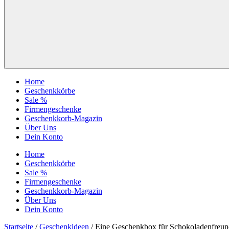
Home
Geschenkkörbe
Sale %
Firmengeschenke
Geschenkkorb-Magazin
Über Uns
Dein Konto
Home
Geschenkkörbe
Sale %
Firmengeschenke
Geschenkkorb-Magazin
Über Uns
Dein Konto
Startseite
/
Geschenkideen
/ Eine Geschenkbox für Schokoladenfreun