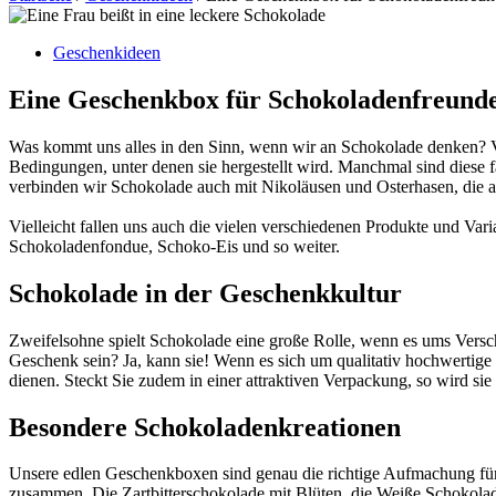
Geschenkideen
Eine Geschenkbox für Schokoladenfreund
Was kommt uns alles in den Sinn, wenn wir an Schokolade denken? Viell
Bedingungen, unter denen sie hergestellt wird. Manchmal sind diese fa
verbinden wir Schokolade auch mit Nikoläusen und Osterhasen, die a
Vielleicht fallen uns auch die vielen verschiedenen Produkte und V
Schokoladenfondue, Schoko-Eis und so weiter.
Schokolade in der Geschenkkultur
Zweifelsohne spielt Schokolade eine große Rolle, wenn es ums Vers
Geschenk sein? Ja, kann sie! Wenn es sich um qualitativ hochwertig
dienen. Steckt Sie zudem in einer attraktiven Verpackung, so wird si
Besondere Schokoladenkreationen
Unsere edlen Geschenkboxen sind genau die richtige Aufmachung fü
zusammen. Die Zartbitterschokolade mit Blüten, die Weiße Schokola