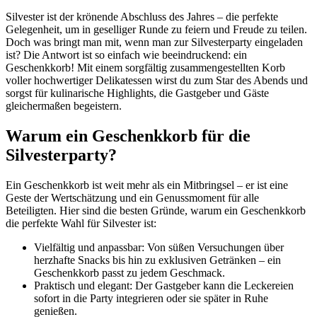
Silvester ist der krönende Abschluss des Jahres – die perfekte
Gelegenheit, um in geselliger Runde zu feiern und Freude zu teilen.
Doch was bringt man mit, wenn man zur Silvesterparty eingeladen
ist? Die Antwort ist so einfach wie beeindruckend: ein
Geschenkkorb! Mit einem sorgfältig zusammengestellten Korb
voller hochwertiger Delikatessen wirst du zum Star des Abends und
sorgst für kulinarische Highlights, die Gastgeber und Gäste
gleichermaßen begeistern.
Warum ein Geschenkkorb für die
Silvesterparty?
Ein Geschenkkorb ist weit mehr als ein Mitbringsel – er ist eine
Geste der Wertschätzung und ein Genussmoment für alle
Beteiligten. Hier sind die besten Gründe, warum ein Geschenkkorb
die perfekte Wahl für Silvester ist:
Vielfältig und anpassbar: Von süßen Versuchungen über
herzhafte Snacks bis hin zu exklusiven Getränken – ein
Geschenkkorb passt zu jedem Geschmack.
Praktisch und elegant: Der Gastgeber kann die Leckereien
sofort in die Party integrieren oder sie später in Ruhe
genießen.