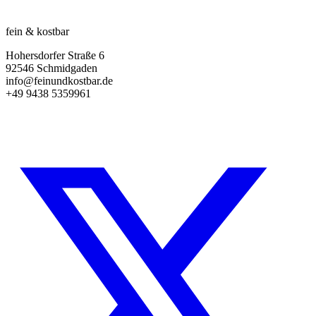
fein & kostbar
Hohersdorfer Straße 6
92546 Schmidgaden
info@feinundkostbar.de
+49 9438 5359961