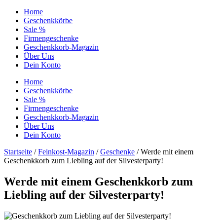
Home
Geschenkkörbe
Sale %
Firmengeschenke
Geschenkkorb-Magazin
Über Uns
Dein Konto
Home
Geschenkkörbe
Sale %
Firmengeschenke
Geschenkkorb-Magazin
Über Uns
Dein Konto
Startseite
/
Feinkost-Magazin
/
Geschenke
/ Werde mit einem
Geschenkkorb zum Liebling auf der Silvesterparty!
Werde mit einem Geschenkkorb zum
Liebling auf der Silvesterparty!