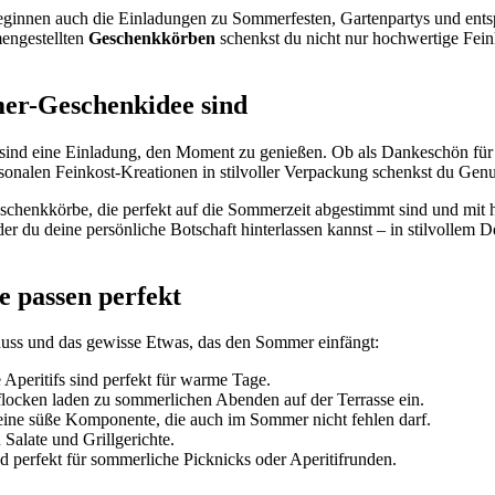
eginnen auch die Einladungen zu Sommerfesten, Gartenpartys und ent
mengestellten
Geschenkkörben
schenkst du nicht nur hochwertige Fei
er-Geschenkidee sind
sind eine Einladung, den Moment zu genießen. Ob als Dankeschön für G
isonalen Feinkost-Kreationen in stilvoller Verpackung schenkst du Gen
eschenkkörbe, die perfekt auf die Sommerzeit abgestimmt sind und mit 
er du deine persönliche Botschaft hinterlassen kannst – in stilvollem
 passen perfekt
nuss und das gewisse Etwas, das den Sommer einfängt:
Aperitifs sind perfekt für warme Tage.
flocken laden zu sommerlichen Abenden auf der Terrasse ein.
eine süße Komponente, die auch im Sommer nicht fehlen darf.
Salate und Grillgerichte.
d perfekt für sommerliche Picknicks oder Aperitifrunden.