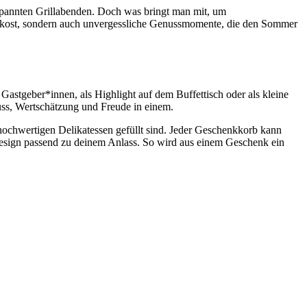
spannten Grillabenden. Doch was bringt man mit, um
nkost, sondern auch unvergessliche Genussmomente, die den Sommer
astgeber*innen, als Highlight auf dem Buffettisch oder als kleine
uss, Wertschätzung und Freude in einem.
hochwertigen Delikatessen gefüllt sind. Jeder Geschenkkorb kann
 Design passend zu deinem Anlass. So wird aus einem Geschenk ein