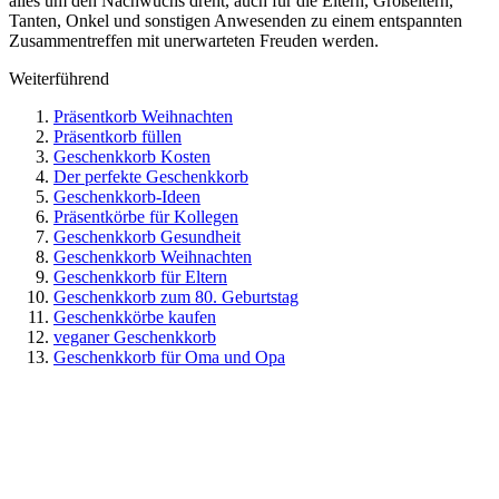
alles um den Nachwuchs dreht, auch für die Eltern, Großeltern,
Tanten, Onkel und sonstigen Anwesenden zu einem entspannten
Zusammentreffen mit unerwarteten Freuden werden.
Weiterführend
Präsentkorb Weihnachten
Präsentkorb füllen
Geschenkkorb Kosten
Der perfekte Geschenkkorb
Geschenkkorb-Ideen
Präsentkörbe für Kollegen
Geschenkkorb Gesundheit
Geschenkkorb Weihnachten
Geschenkkorb für Eltern
Geschenkkorb zum 80. Geburtstag
Geschenkkörbe kaufen
veganer Geschenkkorb
Geschenkkorb für Oma und Opa