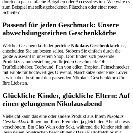
durch ein paar einfache Beigaben oder Accessoires tun. Wie wäre es
zum Beispiel mit selbstgebackenen Plätzchen oder einer roten
Schleife?
Passend für jeden Geschmack: Unsere
abwechslungsreichen Geschenkkörbe
Welcher Geschenkkorb der perfekte
Nikolaus Geschenkkorb
ist,
entscheiden Sie am besten selbst. Stöbern Sie einfach durch die
große Auswahl in unserem Shop. Dort finden sich passende
Produktzusammenstellungen für jeden Geschmack: Ob
Trüffelliebhaber, Teefreund, Fan von edlen Tropfen, Feinschmecker
mit Faible für hochwertiges Olivenöl, Naschkatze oder Pink-Lover
– wir haben bestimmt den passenden Nikolaus Geschenkkorb für
Ihre Liebsten.
Glückliche Kinder, glückliche Eltern: Auf
einen gelungenen Nikolausabend
Vielleicht kann das eine oder andere Produkt aus Ihrem
Nikolaus
Geschenkkorb
Ihnen und Ihren Freunden ja gleich den Abend etwas
verschönern. Ein Glas Wein oder Sekt, während die Kinder sich mit
ihren neuen Spielsachen beschäftigen? Dazu Kartoffelchips mit