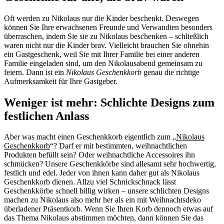
Oft werden zu Nikolaus nur die Kinder beschenkt. Deswegen
können Sie Ihre erwachsenen Freunde und Verwandten besonders
überraschen, indem Sie sie zu Nikolaus beschenken – schließlich
waren nicht nur die Kinder brav. Vielleicht brauchen Sie ohnehin
ein Gastgeschenk, weil Sie mit Ihrer Familie bei einer anderen
Familie eingeladen sind, um den Nikolausabend gemeinsam zu
feiern. Dann ist ein
Nikolaus Geschenkkorb
genau die richtige
Aufmerksamkeit für Ihre Gastgeber.
Weniger ist mehr: Schlichte Designs zum
festlichen Anlass
Aber was macht einen Geschenkkorb eigentlich zum „
Nikolaus
Geschenkkorb
“? Darf er mit bestimmten, weihnachtlichen
Produkten befüllt sein? Oder weihnachtliche Accessoires ihn
schmücken? Unsere Geschenkkörbe sind allesamt sehr hochwertig,
festlich und edel. Jeder von ihnen kann daher gut als Nikolaus
Geschenkkorb dienen. Allzu viel Schnickschnack lässt
Geschenkkörbe schnell billig wirken – unsere schlichten Designs
machen zu Nikolaus also mehr her als ein mit Weihnachtsdeko
überladener Präsentkorb. Wenn Sie Ihren Korb dennoch etwas auf
das Thema Nikolaus abstimmen möchten, dann können Sie das