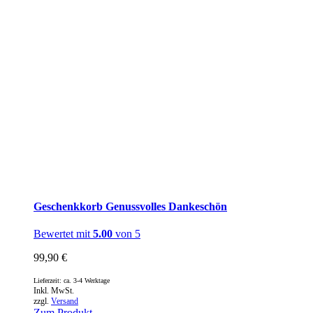
Geschenkkorb Genussvolles Dankeschön
Bewertet mit
5.00
von 5
99,90
€
Lieferzeit: ca. 3-4 Werktage
Inkl. MwSt.
zzgl.
Versand
Zum Produkt