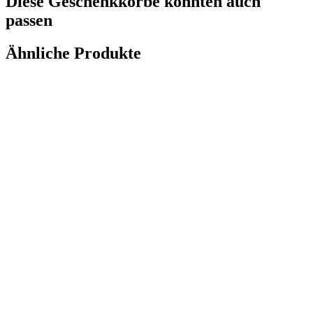
Diese Geschenkkörbe könnten auch
passen
Ähnliche Produkte