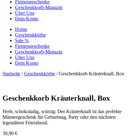
Firmengeschenke
Geschenkkorb-Magazin
Über Uns
Dein Konto
Home
Geschenkkörbe
Sale %
Firmengeschenke
Geschenkkorb-Magazin
Über Uns
Dein Konto
Startseite
/
Geschenkkörbe
/ Geschenkkorb Kräuterknall, Box
Geschenkkorb Kräuterknall, Box
Herb, schokoladig, würzig: Der Kräuterknall ist das perfekte
Männergeschenk für Geburtstag, Party oder den nächsten
legendären Feierabend.
39,90
€