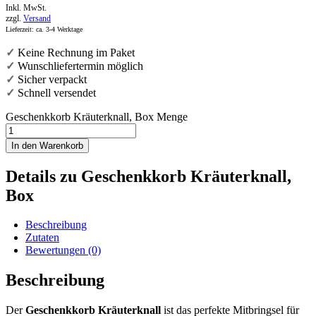
Inkl. MwSt.
zzgl.
Versand
Lieferzeit: ca. 3-4 Werktage
✓
Keine Rechnung im Paket
✓
Wunschliefertermin möglich
✓
Sicher verpackt
✓
Schnell versendet
Geschenkkorb Kräuterknall, Box Menge
In den Warenkorb
Details zu Geschenkkorb Kräuterknall,
Box
Beschreibung
Zutaten
Bewertungen (0)
Beschreibung
Der
Geschenkkorb Kräuterknall
ist das perfekte Mitbringsel für