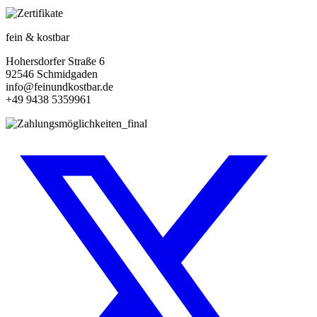
fein & kostbar
Hohersdorfer Straße 6
92546 Schmidgaden
info@feinundkostbar.de
+49 9438 5359961