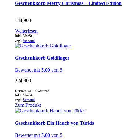
Geschenkkorb Merry Christmas – Limited Edition
144,90
€
Weiterlesen
Inkl. MwSt.
zzgl.
Versand
Geschenkkorb Goldfinger
Bewertet mit
5.00
von 5
224,90
€
Lieferzeit: ca. 3-4 Werktage
Inkl. MwSt.
zzgl.
Versand
Zum Produkt
Geschenkkorb Ein Hauch von Türkis
Bewertet mit
5.00
von 5