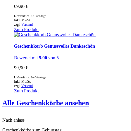
69,90
€
Lieferzeit: ca. 3-4 Werktage
Inkl. MwSt.
zzgl.
Versand
Zum Produkt
Geschenkkorb Genussvolles Dankeschön
Bewertet mit
5.00
von 5
99,90
€
Lieferzeit: ca. 3-4 Werktage
Inkl. MwSt.
zzgl.
Versand
Zum Produkt
Alle Geschenkkörbe ansehen
Nach anlass
Geschenkkörbe zum Geburtstag