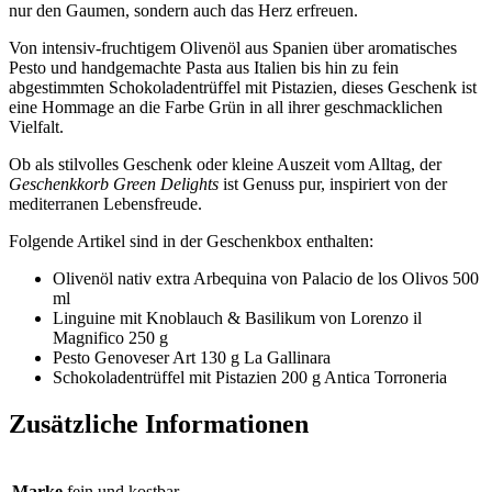
nur den Gaumen, sondern auch das Herz erfreuen.
Von intensiv-fruchtigem Olivenöl aus Spanien über aromatisches
Pesto und handgemachte Pasta aus Italien bis hin zu fein
abgestimmten Schokoladentrüffel mit Pistazien, dieses Geschenk ist
eine Hommage an die Farbe Grün in all ihrer geschmacklichen
Vielfalt.
Ob als stilvolles Geschenk oder kleine Auszeit vom Alltag, der
Geschenkkorb Green Delights
ist Genuss pur, inspiriert von der
mediterranen Lebensfreude.
Folgende Artikel sind in der Geschenkbox enthalten:
Olivenöl nativ extra Arbequina von Palacio de los Olivos 500
ml
Linguine mit Knoblauch & Basilikum von Lorenzo il
Magnifico 250 g
Pesto Genoveser Art 130 g La Gallinara
Schokoladentrüffel mit Pistazien 200 g Antica Torroneria
Zusätzliche Informationen
Marke
fein und kostbar