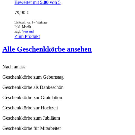
Bewertet mit
5.00
von 5
79,90
€
Lieferzeit: ca. 3-4 Werktage
Inkl. MwSt.
zzgl.
Versand
Zum Produkt
Alle Geschenkkörbe ansehen
Nach anlass
Geschenkkörbe zum Geburtstag
Geschenkkörbe als Dankeschön
Geschenkkörbe zur Gratulation
Geschenkkörbe zur Hochzeit
Geschenkkörbe zum Jubiläum
Geschenkkörbe für Mitarbeiter