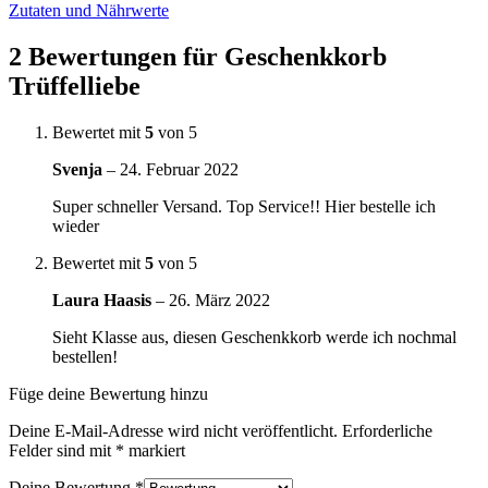
Zutaten und Nährwerte
2 Bewertungen für
Geschenkkorb
Trüffelliebe
Bewertet mit
5
von 5
Svenja
–
24. Februar 2022
Super schneller Versand. Top Service!! Hier bestelle ich
wieder
Bewertet mit
5
von 5
Laura Haasis
–
26. März 2022
Sieht Klasse aus, diesen Geschenkkorb werde ich nochmal
bestellen!
Füge deine Bewertung hinzu
Deine E-Mail-Adresse wird nicht veröffentlicht.
Erforderliche
Felder sind mit
*
markiert
Deine Bewertung
*