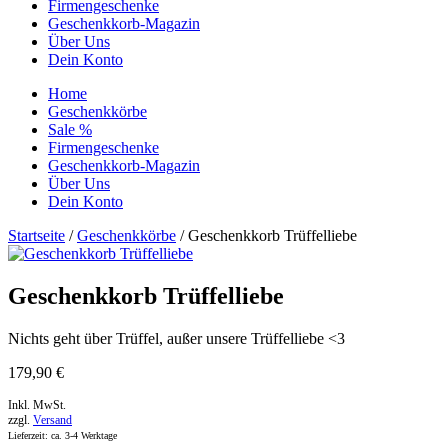
Firmengeschenke
Geschenkkorb-Magazin
Über Uns
Dein Konto
Home
Geschenkkörbe
Sale %
Firmengeschenke
Geschenkkorb-Magazin
Über Uns
Dein Konto
Startseite
/
Geschenkkörbe
/ Geschenkkorb Trüffelliebe
Geschenkkorb Trüffelliebe
Nichts geht über Trüffel, außer unsere Trüffelliebe <3
179,90
€
Inkl. MwSt.
zzgl.
Versand
Lieferzeit: ca. 3-4 Werktage