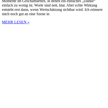
Momente im Geschäftsleben, in denen ein einfaches „Danke“
einfach zu wenig ist. Worte sind nett, klar. Aber echte Wirkung
entsteht erst dann, wenn Wertschätzung sichtbar wird. Ich erinnere
mich noch gut an eine Szene in
MEHR LESEN »