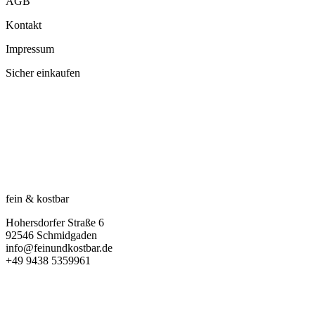
AGB
Kontakt
Impressum
Sicher einkaufen
fein & kostbar
Hohersdorfer Straße 6
92546 Schmidgaden
info@feinundkostbar.de
+49 9438 5359961