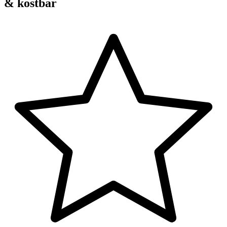
& kostbar