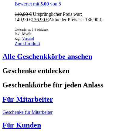
Bewertet mit
5.00
von 5
149,90
€
Ursprünglicher Preis war:
149,90 €
136,90
€
Aktueller Preis ist: 136,90 €.
Lieferzeit: ca. 3-4 Werktage
Inkl. MwSt.
zzgl.
Versand
Zum Produkt
Alle Geschenkkörbe ansehen
Geschenke entdecken
Geschenkkörbe für jeden Anlass
Für Mitarbeiter
Geschenke für Mitarbeiter
Für Kunden