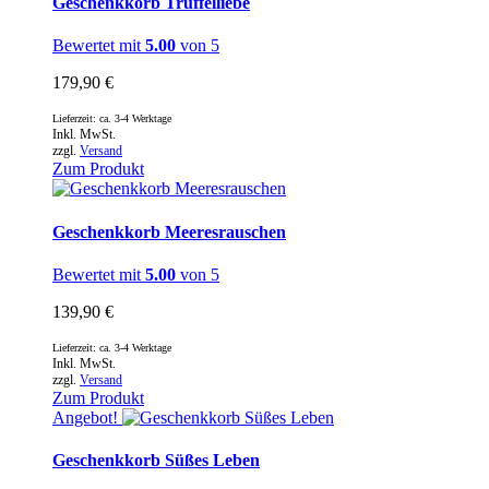
Geschenkkorb Trüffelliebe
Bewertet mit
5.00
von 5
179,90
€
Lieferzeit: ca. 3-4 Werktage
Inkl. MwSt.
zzgl.
Versand
Zum Produkt
Geschenkkorb Meeresrauschen
Bewertet mit
5.00
von 5
139,90
€
Lieferzeit: ca. 3-4 Werktage
Inkl. MwSt.
zzgl.
Versand
Zum Produkt
Angebot!
Geschenkkorb Süßes Leben